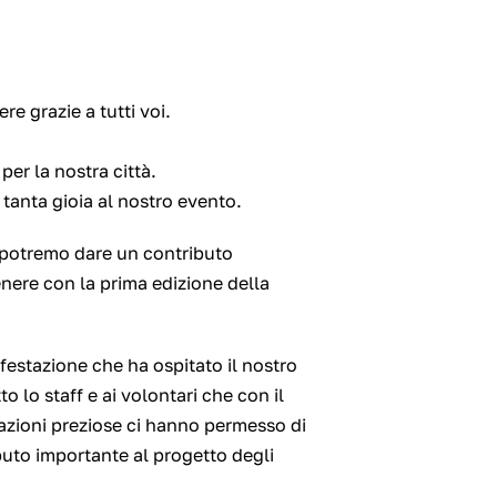
re grazie a tutti voi.
er la nostra città.
tanta gioia al nostro evento.
 potremo dare un contributo
enere con la prima edizione della
festazione che ha ospitato il nostro
 lo staff e ai volontari che con il
mazioni preziose ci hanno permesso di
buto importante al progetto degli