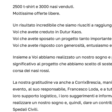
2500 t-shirt e 3000 nasi venduti.
Moltissime offerte libere.
Un risultato incredibile che siamo riusciti a raggiunge
Voi che avete creduto in Dutur Kaos.
Voi che avete sposato un progetto tanto importante p
Voi che avete risposto con generosità, entusiasmo e 
Insieme a Voi abbiamo realizzato un nostro sogno e
significativo al progetto che abbiamo scelto di sost
corsa dei nasi rossi.
La nostra gratitudine va anche a
CorrixBrescia
, mani
evento, al suo responsabile, Francesco Loda, e a tutto
loro supporto logistico, i loro suggerimenti e infor
realizzare un nostro sogno e, quindi, dare un contri
Spedali Civili.