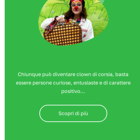
Chiunque può diventare clown di corsia, basta
essere persone curiose, entusiaste e di carattere
positivo...
Scopri di più