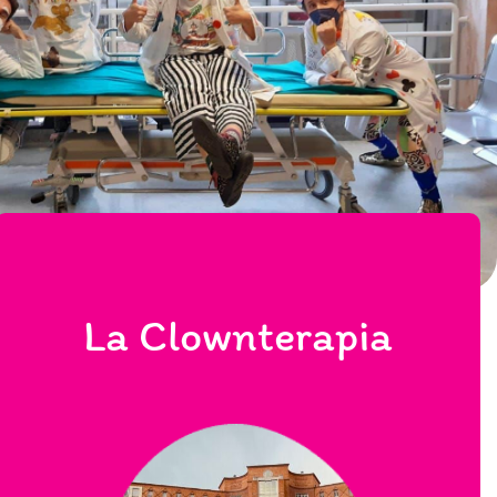
La Clownterapia