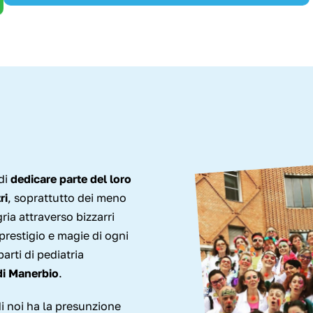
di
dedicare parte del loro
ri
, soprattutto dei meno
ria attraverso bizzarri
 prestigio e magie di ogni
arti di pediatria
di Manerbio
.
 noi ha la presunzione