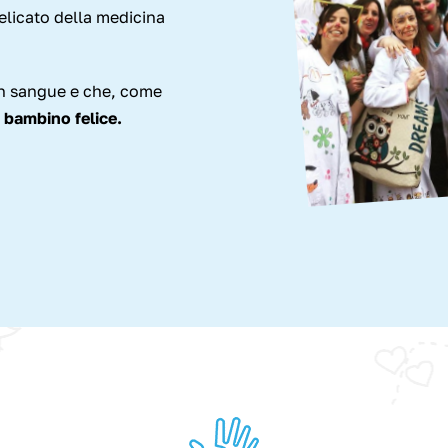
elicato della medicina
uon sangue e che, come
n bambino felice.