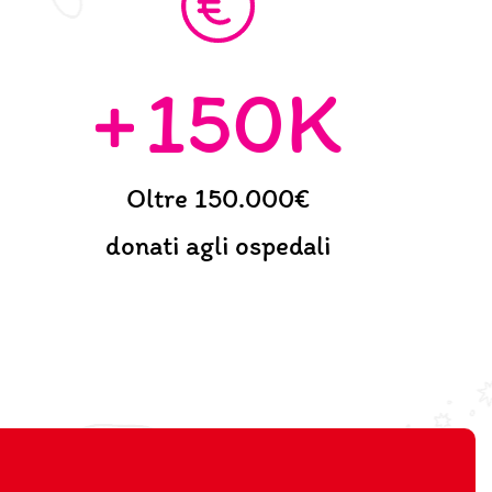
150
K
Oltre 150.000€
donati agli ospedali