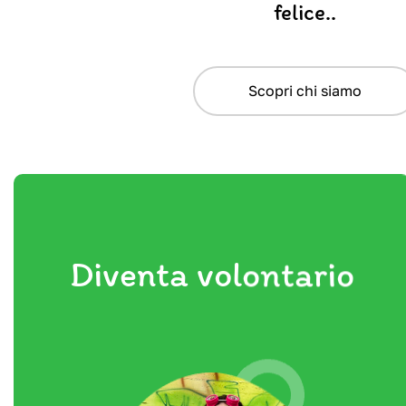
felice..
Scopri chi siamo
Diventa volontario