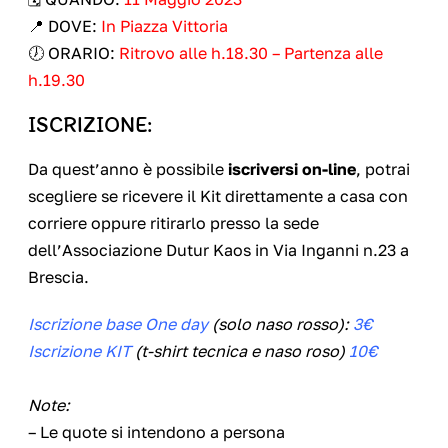
📍 DOVE:
In Piazza Vittoria
🕖 ORARIO:
Ritrovo alle h.18.30 – Partenza alle
h.19.30
ISCRIZIONE:
Da quest’anno è possibile
iscriversi on-line
, potrai
scegliere se ricevere il Kit direttamente a casa con
corriere oppure ritirarlo presso la sede
dell’Associazione Dutur Kaos in Via Inganni n.23 a
Brescia.
Iscrizione base One day
(solo naso rosso):
3€
Iscrizione KIT
(t-shirt tecnica e naso roso)
10€
Note:
– Le quote si intendono a persona