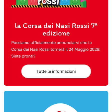
la Corsa dei Nasi Rossi 7
ª
edizione
Possiamo ufficialmente annunciarvi che la
Corsa dei Nasi Rossi tornerà il 24 Maggio 2026!
Siete pronti?
Tutte le informazioni