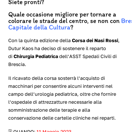
Siete pronti?
Quale occasione migliore per tornare a
colorare le strade del centro, se non con
Bre
Capitale della Cultura
?
Con la quinta edizione della
Corsa dei Nasi Rossi
,
Dutur Kaos ha deciso di sostenere il reparto
di
Chirurgia Pediatrica
dell’ASST Spedali Civili di
Brescia.
Il ricavato della corsa sosterrà l’acquisto di
macchinari per consentire alcuni interventi nel
campo dell’urologia pediatrica, oltre che fornire
l’ospedale di attrezzatture necessarie alla
somministrazione delle terapie e alla
conservazione delle cartelle cliniche nei reparti.
🗓️ QUANDO:
11 Maggio 2023