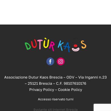
Associazione Dutur Kaos Brescia – ODV – Via Inganni n.23
– 25121 Brescia – C.F. 98107610176
Privacy Policy
–
Cookie Policy
Accesso riservato turni
8volante siti internet Brescia