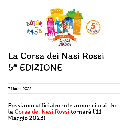
Diventa volontario
La corsa dei Nasi Rossi
Eventi
La Corsa dei Nasi Rossi
Contatti
a
5
EDIZIONE
7 Marzo 2023
Possiamo ufficialmente annunciarvi che
la
Corsa dei Nasi Rossi
tornerà l’11
Maggio 2023!