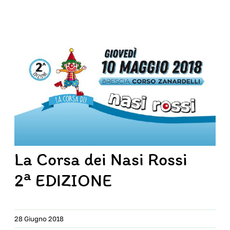
Diventa volontario
La corsa dei Nasi Rossi
Eventi
Contatti
La Corsa dei Nasi Rossi
a
2
EDIZIONE
28 Giugno 2018