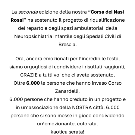
La
seconda
edizione della nostra
“Corsa dei Nasi
Rossi”
ha sostenuto il progetto di riqualificazione
del reparto e degli spazi ambulatoriali della
Neuropsichiatria infantile degli Spedali Civili di
Brescia.
Ora, ancora emozionati per l’incredibile festa,
siamo orgogliosi di condividere i risultati raggiunti,
GRAZIE a tutti voi che ci avete sostenuto.
Oltre
6.000
le persone che hanno invaso Corso
Zanardelli,
6.000 persone che hanno creduto in un progetto e
in un’associazione della NOSTRA città, 6.000
persone che si sono messe in gioco condividendo
un’emozionante, colorata,
kaotica serata!